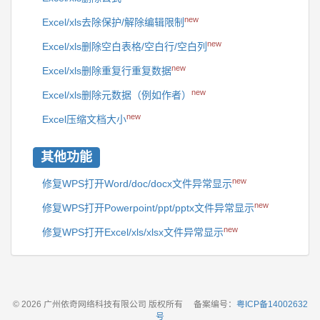
new
Excel/xls去除保护/解除编辑限制
new
Excel/xls删除空白表格/空白行/空白列
new
Excel/xls删除重复行重复数据
new
Excel/xls删除元数据（例如作者）
new
Excel压缩文档大小
其他功能
new
修复WPS打开Word/doc/docx文件异常显示
new
修复WPS打开Powerpoint/ppt/pptx文件异常显示
new
修复WPS打开Excel/xls/xlsx文件异常显示
© 2026 广州依奇网络科技有限公司 版权所有
备案编号：
粤ICP备14002632
号