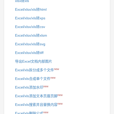
xlsx转xls
Excel/xlsx/xls转html
Excel/xlsx/xls转xps
Excel/xlsx/xls转csv
Excel/xlsx/xls转xlsm
Excel/xlsx/xls转svg
Excel/xlsx/xls转tiff
导出Excel文档内部图片
new
Excel/xls拆分成多个文件
new
Excel/xls合成单个文件
new
Excel/xls添加水印
new
Excel/xls添加文本页眉页脚
new
Excel/xls搜索并且替换内容
new
Excel/xls删除公式