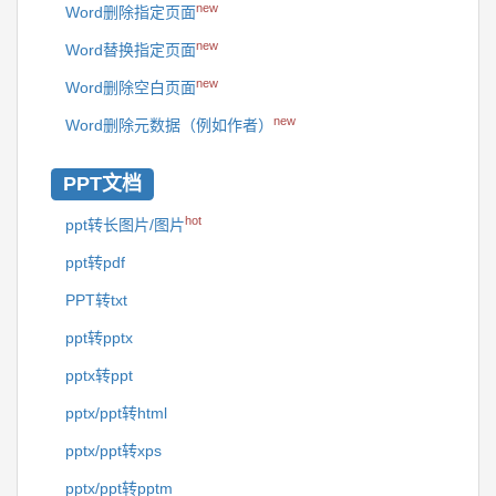
new
Word删除指定页面
new
Word替换指定页面
new
Word删除空白页面
new
Word删除元数据（例如作者）
PPT文档
hot
ppt转长图片/图片
ppt转pdf
PPT转txt
ppt转pptx
pptx转ppt
pptx/ppt转html
pptx/ppt转xps
pptx/ppt转pptm