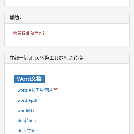
帮助
收费标准和优势？
在线一键office转换工具的相关转换
Word文档
hot
word转长图片/图片
word转pdf
word转txt
doc转docx
docx转doc