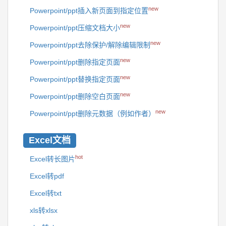
new
Powerpoint/ppt插入新页面到指定位置
new
Powerpoint/ppt压缩文档大小
new
Powerpoint/ppt去除保护/解除编辑限制
new
Powerpoint/ppt删除指定页面
new
Powerpoint/ppt替换指定页面
new
Powerpoint/ppt删除空白页面
new
Powerpoint/ppt删除元数据（例如作者）
Excel文档
hot
Excel转长图片
Excel转pdf
Excel转txt
xls转xlsx