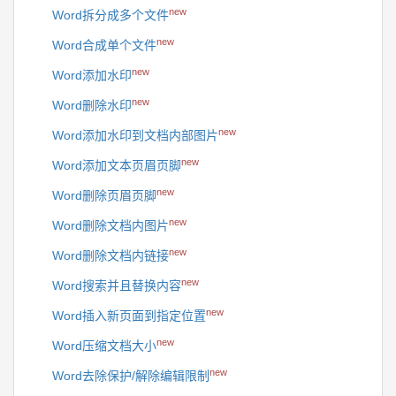
new
Word拆分成多个文件
new
Word合成单个文件
new
Word添加水印
new
Word删除水印
new
Word添加水印到文档内部图片
new
Word添加文本页眉页脚
new
Word删除页眉页脚
new
Word删除文档内图片
new
Word删除文档内链接
new
Word搜索并且替换内容
new
Word插入新页面到指定位置
new
Word压缩文档大小
new
Word去除保护/解除编辑限制