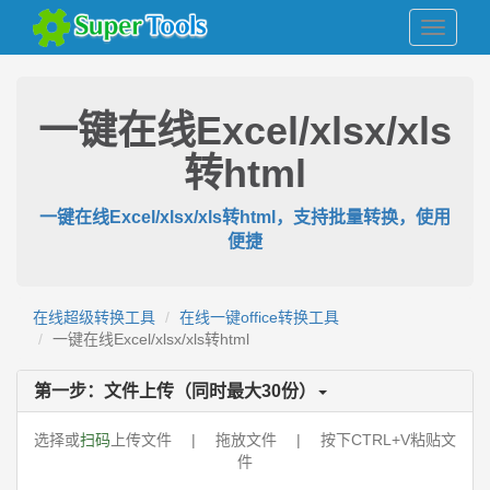
一键在线Excel/xlsx/xls
转html
一键在线Excel/xlsx/xls转html，支持批量转换，使用
便捷
在线超级转换工具
在线一键office转换工具
一键在线Excel/xlsx/xls转html
第一步：文件上传（同时最大
30
份）
选择或
扫码
上传文件 | 拖放文件 | 按下CTRL+V粘贴文
件