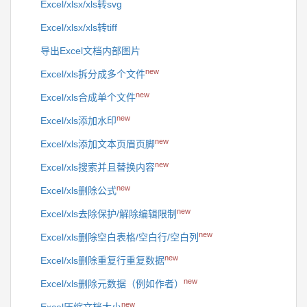
Excel/xlsx/xls转svg
Excel/xlsx/xls转tiff
导出Excel文档内部图片
new
Excel/xls拆分成多个文件
new
Excel/xls合成单个文件
new
Excel/xls添加水印
new
Excel/xls添加文本页眉页脚
new
Excel/xls搜索并且替换内容
new
Excel/xls删除公式
new
Excel/xls去除保护/解除编辑限制
new
Excel/xls删除空白表格/空白行/空白列
new
Excel/xls删除重复行重复数据
new
Excel/xls删除元数据（例如作者）
new
Excel压缩文档大小