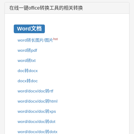
在线一键office转换工具的相关转换
Word文档
hot
word转长图片/图片
word转pdf
word转txt
doc转docx
docx转doc
word/docx/doc转rtf
word/docx/doc转html
word/docx/doc转xps
word/docx/doc转dot
word/docx/doc转dotx