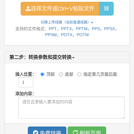
选择文件或Ctrl+V粘贴文件
切换上传线路（当前
普通线路
）
支持的文件格式：
PPT，PPTX，PPTM，PPS，PPSX，
PPSM，POTX，POTM
第二步：转换参数和提交转换
插入位置：
顶部
底部
指定第几页面后面
添加内容：
免费转换
刷新页面