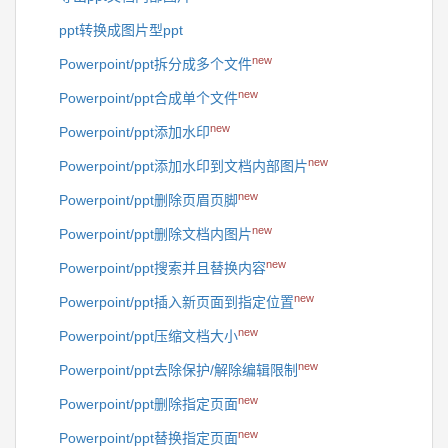
ppt转换成图片型ppt
new
Powerpoint/ppt拆分成多个文件
new
Powerpoint/ppt合成单个文件
new
Powerpoint/ppt添加水印
new
Powerpoint/ppt添加水印到文档内部图片
new
Powerpoint/ppt删除页眉页脚
new
Powerpoint/ppt删除文档内图片
new
Powerpoint/ppt搜索并且替换内容
new
Powerpoint/ppt插入新页面到指定位置
new
Powerpoint/ppt压缩文档大小
new
Powerpoint/ppt去除保护/解除编辑限制
new
Powerpoint/ppt删除指定页面
new
Powerpoint/ppt替换指定页面