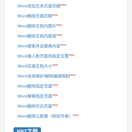
new
Word添加文本页眉页脚
new
Word删除页眉页脚
new
Word删除文档内图片
new
Word删除文档内链接
new
Word搜索并且替换内容
new
Word插入新页面到指定位置
new
Word压缩文档大小
new
Word去除保护/解除编辑限制
new
Word删除指定页面
new
Word替换指定页面
new
Word删除空白页面
new
Word删除元数据（例如作者）
PPT文档