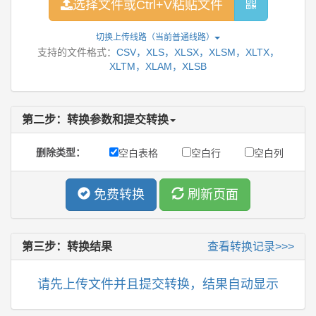
选择文件或Ctrl+V粘贴文件
切换上传线路（当前
普通线路
）
支持的文件格式：
CSV，XLS，XLSX，XLSM，XLTX，
XLTM，XLAM，XLSB
第二步：转换参数和提交转换
删除类型：
空白表格
空白行
空白列
免费转换
刷新页面
第三步：转换结果
查看转换记录>>>
请先上传文件并且提交转换，结果自动显示