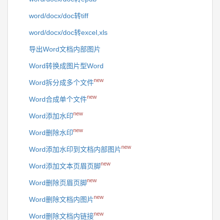
word/docx/doc转tiff
word/docx/doc转excel,xls
导出Word文档内部图片
Word转换成图片型Word
new
Word拆分成多个文件
new
Word合成单个文件
new
Word添加水印
new
Word删除水印
new
Word添加水印到文档内部图片
new
Word添加文本页眉页脚
new
Word删除页眉页脚
new
Word删除文档内图片
new
Word删除文档内链接