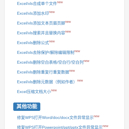
new
Excel/xls合成单个文件
new
Excel/xls添加水印
new
Excel/xls添加文本页眉页脚
new
Excel/xls搜索并且替换内容
new
Excel/xls删除公式
new
Excel/xls去除保护/解除编辑限制
new
Excel/xls删除空白表格/空白行/空白列
new
Excel/xls删除重复行重复数据
new
Excel/xls删除元数据（例如作者）
new
Excel压缩文档大小
其他功能
new
修复WPS打开Word/doc/docx文件异常显示
new
修复WPS打开Powerpoint/ppt/pptx文件异常显示