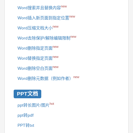
new
Word搜索并且替换内容
new
Word插入新页面到指定位置
new
Word压缩文档大小
new
Word去除保护/解除编辑限制
new
Word删除指定页面
new
Word替换指定页面
new
Word删除空白页面
new
Word删除元数据（例如作者）
PPT文档
hot
ppt转长图片/图片
ppt转pdf
PPT转txt