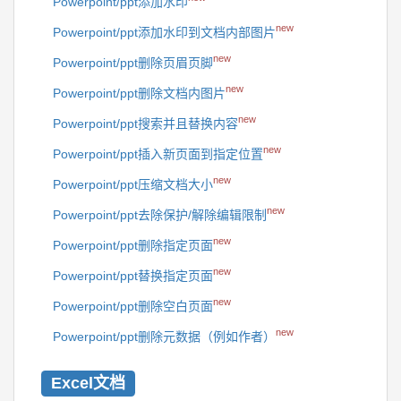
Powerpoint/ppt添加水印
new
Powerpoint/ppt添加水印到文档内部图片
new
Powerpoint/ppt删除页眉页脚
new
Powerpoint/ppt删除文档内图片
new
Powerpoint/ppt搜索并且替换内容
new
Powerpoint/ppt插入新页面到指定位置
new
Powerpoint/ppt压缩文档大小
new
Powerpoint/ppt去除保护/解除编辑限制
new
Powerpoint/ppt删除指定页面
new
Powerpoint/ppt替换指定页面
new
Powerpoint/ppt删除空白页面
new
Powerpoint/ppt删除元数据（例如作者）
Excel文档