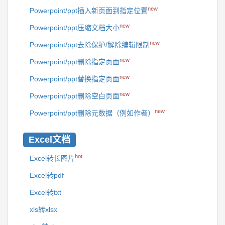
new
Powerpoint/ppt插入新页面到指定位置
new
Powerpoint/ppt压缩文档大小
new
Powerpoint/ppt去除保护/解除编辑限制
new
Powerpoint/ppt删除指定页面
new
Powerpoint/ppt替换指定页面
new
Powerpoint/ppt删除空白页面
new
Powerpoint/ppt删除元数据（例如作者）
Excel文档
hot
Excel转长图片
Excel转pdf
Excel转txt
xls转xlsx