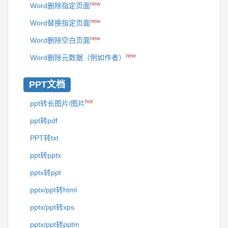
new
Word删除指定页面
new
Word替换指定页面
new
Word删除空白页面
new
Word删除元数据（例如作者）
PPT文档
hot
ppt转长图片/图片
ppt转pdf
PPT转txt
ppt转pptx
pptx转ppt
pptx/ppt转html
pptx/ppt转xps
pptx/ppt转pptm