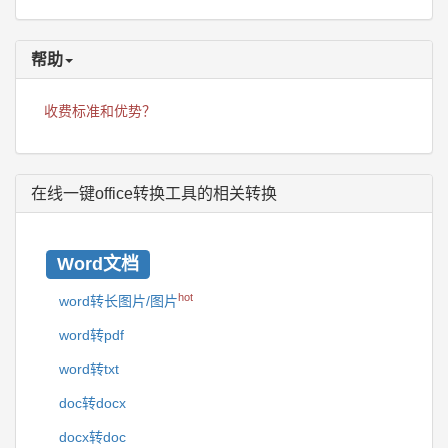
帮助
收费标准和优势？
在线一键office转换工具的相关转换
Word文档
hot
word转长图片/图片
word转pdf
word转txt
doc转docx
docx转doc