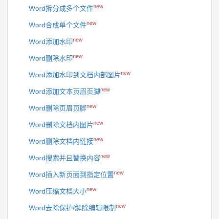
new
Word拆分成多个文件
new
Word合成单个文件
new
Word添加水印
new
Word删除水印
new
Word添加水印到文档内部图片
new
Word添加文本页眉页脚
new
Word删除页眉页脚
new
Word删除文档内图片
new
Word删除文档内链接
new
Word搜索并且替换内容
new
Word插入新页面到指定位置
new
Word压缩文档大小
new
Word去除保护/解除编辑限制