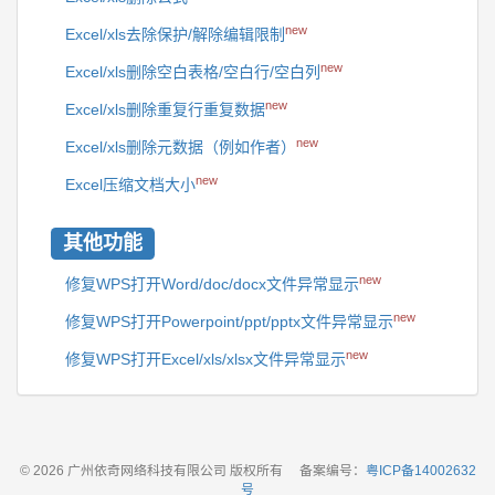
new
Excel/xls去除保护/解除编辑限制
new
Excel/xls删除空白表格/空白行/空白列
new
Excel/xls删除重复行重复数据
new
Excel/xls删除元数据（例如作者）
new
Excel压缩文档大小
其他功能
new
修复WPS打开Word/doc/docx文件异常显示
new
修复WPS打开Powerpoint/ppt/pptx文件异常显示
new
修复WPS打开Excel/xls/xlsx文件异常显示
© 2026 广州依奇网络科技有限公司 版权所有
备案编号：
粤ICP备14002632
号