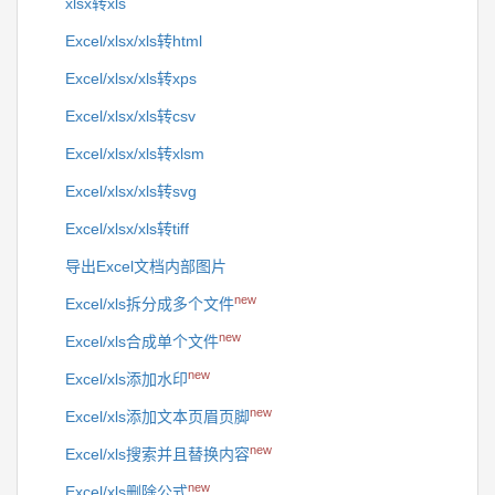
xlsx转xls
Excel/xlsx/xls转html
Excel/xlsx/xls转xps
Excel/xlsx/xls转csv
Excel/xlsx/xls转xlsm
Excel/xlsx/xls转svg
Excel/xlsx/xls转tiff
导出Excel文档内部图片
new
Excel/xls拆分成多个文件
new
Excel/xls合成单个文件
new
Excel/xls添加水印
new
Excel/xls添加文本页眉页脚
new
Excel/xls搜索并且替换内容
new
Excel/xls删除公式