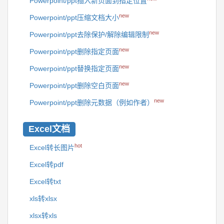
Powerpoint/ppt插入新页面到指定位置
new
Powerpoint/ppt压缩文档大小
new
Powerpoint/ppt去除保护/解除编辑限制
new
Powerpoint/ppt删除指定页面
new
Powerpoint/ppt替换指定页面
new
Powerpoint/ppt删除空白页面
new
Powerpoint/ppt删除元数据（例如作者）
Excel文档
hot
Excel转长图片
Excel转pdf
Excel转txt
xls转xlsx
xlsx转xls