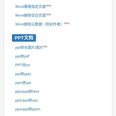
new
Word替换指定页面
new
Word删除空白页面
new
Word删除元数据（例如作者）
PPT文档
hot
ppt转长图片/图片
ppt转pdf
PPT转txt
ppt转pptx
pptx转ppt
pptx/ppt转html
pptx/ppt转xps
pptx/ppt转pptm