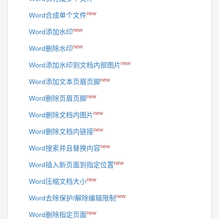
new
Word合成单个文件
new
Word添加水印
new
Word删除水印
new
Word添加水印到文档内部图片
new
Word添加文本页眉页脚
new
Word删除页眉页脚
new
Word删除文档内图片
new
Word删除文档内链接
new
Word搜索并且替换内容
new
Word插入新页面到指定位置
new
Word压缩文档大小
new
Word去除保护/解除编辑限制
new
Word删除指定页面