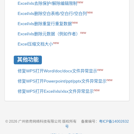
new
Excel/xls去除保护/解除编辑限制
new
Excel/xls删除空白表格/空白行/空白列
new
Excel/xls删除重复行重复数据
new
Excel/xls删除元数据（例如作者）
new
Excel压缩文档大小
其他功能
new
修复WPS打开Word/doc/docx文件异常显示
new
修复WPS打开Powerpoint/ppt/pptx文件异常显示
new
修复WPS打开Excel/xls/xlsx文件异常显示
© 2026 广州依奇网络科技有限公司 版权所有
备案编号：
粤ICP备14002632
号