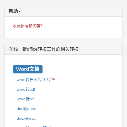
帮助
收费标准和优势？
在线一键office转换工具的相关转换
Word文档
hot
word转长图片/图片
word转pdf
word转txt
doc转docx
docx转doc