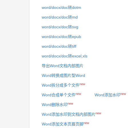
word/docx/doc转dotm
word/docx/doc转md
word/docx/doc转svg
word/docx/doc转epub
word/docx/doc转tiff
word/docx/doc转excel,xls
导出Word文档内部图片
Word转换成图片型Word
new
Word拆分成多个文件
new
new
Word合成单个文件
Word添加水印
new
Word删除水印
new
Word添加水印到文档内部图片
new
Word添加文本页眉页脚