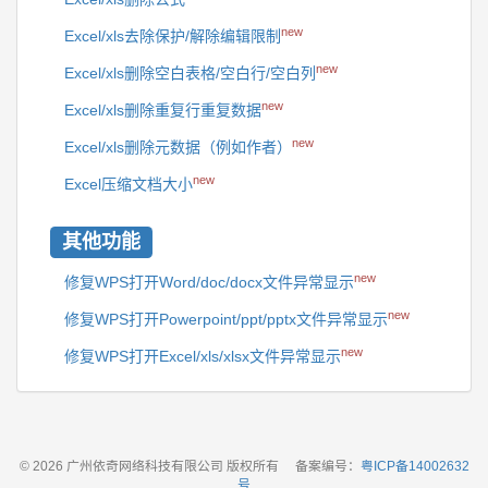
new
Excel/xls去除保护/解除编辑限制
new
Excel/xls删除空白表格/空白行/空白列
new
Excel/xls删除重复行重复数据
new
Excel/xls删除元数据（例如作者）
new
Excel压缩文档大小
其他功能
new
修复WPS打开Word/doc/docx文件异常显示
new
修复WPS打开Powerpoint/ppt/pptx文件异常显示
new
修复WPS打开Excel/xls/xlsx文件异常显示
© 2026 广州依奇网络科技有限公司 版权所有
备案编号：
粤ICP备14002632
号