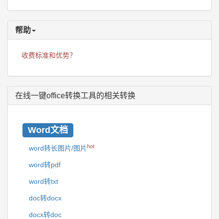
帮助
收费标准和优势？
在线一键office转换工具的相关转换
Word文档
hot
word转长图片/图片
word转pdf
word转txt
doc转docx
docx转doc