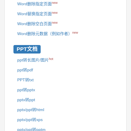
new
Word删除指定页面
new
Word替换指定页面
new
Word删除空白页面
new
Word删除元数据（例如作者）
PPT文档
hot
ppt转长图片/图片
ppt转pdf
PPT转txt
ppt转pptx
pptx转ppt
pptx/ppt转html
pptx/ppt转xps
pptx/ppt转pptm