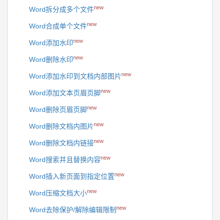
new
Word拆分成多个文件
new
Word合成单个文件
new
Word添加水印
new
Word删除水印
new
Word添加水印到文档内部图片
new
Word添加文本页眉页脚
new
Word删除页眉页脚
new
Word删除文档内图片
new
Word删除文档内链接
new
Word搜索并且替换内容
new
Word插入新页面到指定位置
new
Word压缩文档大小
new
Word去除保护/解除编辑限制