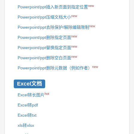
new
Powerpoint/ppt插入新页面到指定位置
new
Powerpoint/ppt压缩文档大小
new
Powerpoint/ppt去除保护/解除编辑限制
new
Powerpoint/ppt删除指定页面
new
Powerpoint/ppt替换指定页面
new
Powerpoint/ppt删除空白页面
new
Powerpoint/ppt删除元数据（例如作者）
Excel文档
hot
Excel转长图片
Excel转pdf
Excel转txt
xls转xlsx