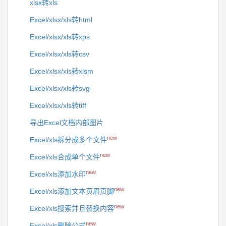
xlsx转xls
Excel/xlsx/xls转html
Excel/xlsx/xls转xps
Excel/xlsx/xls转csv
Excel/xlsx/xls转xlsm
Excel/xlsx/xls转svg
Excel/xlsx/xls转tiff
导出Excel文档内部图片
new
Excel/xls拆分成多个文件
new
Excel/xls合成单个文件
new
Excel/xls添加水印
new
Excel/xls添加文本页眉页脚
new
Excel/xls搜索并且替换内容
new
Excel/xls删除公式