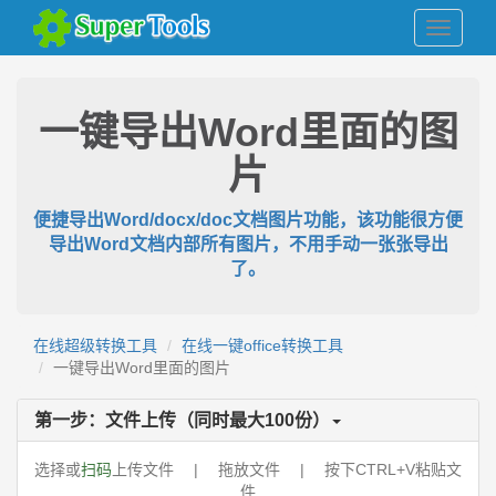
一键导出Word里面的图
片
便捷导出Word/docx/doc文档图片功能，该功能很方便
导出Word文档内部所有图片，不用手动一张张导出
了。
在线超级转换工具
在线一键office转换工具
一键导出Word里面的图片
第一步：文件上传（同时最大
100
份）
选择或
扫码
上传文件 | 拖放文件 | 按下CTRL+V粘贴文
件