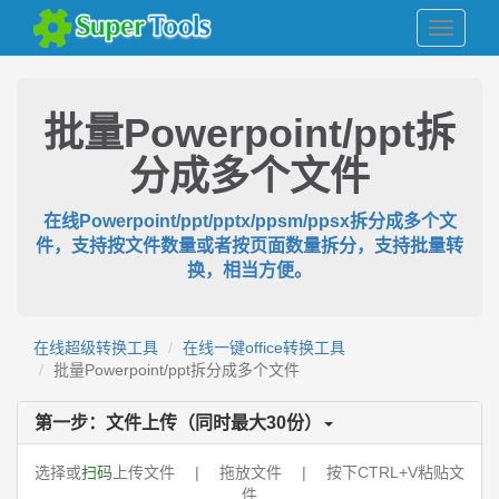
批量Powerpoint/ppt拆
分成多个文件
在线Powerpoint/ppt/pptx/ppsm/ppsx拆分成多个文
件，支持按文件数量或者按页面数量拆分，支持批量转
换，相当方便。
在线超级转换工具
在线一键office转换工具
批量Powerpoint/ppt拆分成多个文件
第一步：文件上传（同时最大
30
份）
选择或
扫码
上传文件 | 拖放文件 | 按下CTRL+V粘贴文
件