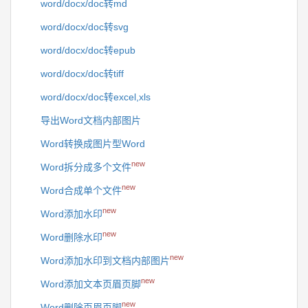
word/docx/doc转md
word/docx/doc转svg
word/docx/doc转epub
word/docx/doc转tiff
word/docx/doc转excel,xls
导出Word文档内部图片
Word转换成图片型Word
new
Word拆分成多个文件
new
Word合成单个文件
new
Word添加水印
new
Word删除水印
new
Word添加水印到文档内部图片
new
Word添加文本页眉页脚
new
Word删除页眉页脚