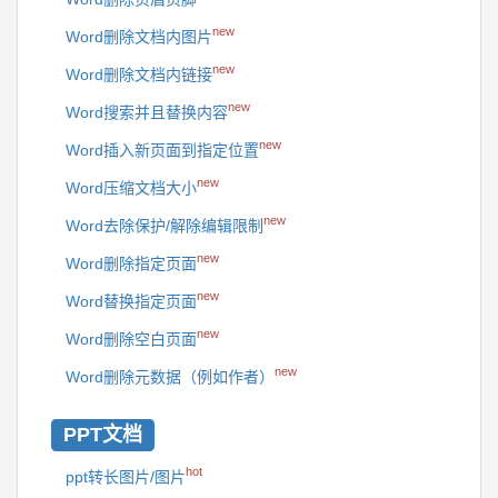
new
Word删除文档内图片
new
Word删除文档内链接
new
Word搜索并且替换内容
new
Word插入新页面到指定位置
new
Word压缩文档大小
new
Word去除保护/解除编辑限制
new
Word删除指定页面
new
Word替换指定页面
new
Word删除空白页面
new
Word删除元数据（例如作者）
PPT文档
hot
ppt转长图片/图片