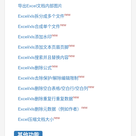
导出Excel文档内部图片
new
Excel/xls拆分成多个文件
new
Excel/xls合成单个文件
new
Excel/xls添加水印
new
Excel/xls添加文本页眉页脚
new
Excel/xls搜索并且替换内容
new
Excel/xls删除公式
new
Excel/xls去除保护/解除编辑限制
new
Excel/xls删除空白表格/空白行/空白列
new
Excel/xls删除重复行重复数据
new
Excel/xls删除元数据（例如作者）
new
Excel压缩文档大小
其他功能