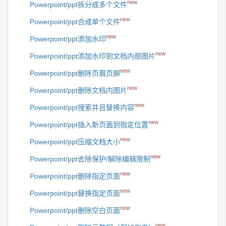
new
Powerpoint/ppt拆分成多个文件
new
Powerpoint/ppt合成单个文件
new
Powerpoint/ppt添加水印
new
Powerpoint/ppt添加水印到文档内部图片
new
Powerpoint/ppt删除页眉页脚
new
Powerpoint/ppt删除文档内图片
new
Powerpoint/ppt搜索并且替换内容
new
Powerpoint/ppt插入新页面到指定位置
new
Powerpoint/ppt压缩文档大小
new
Powerpoint/ppt去除保护/解除编辑限制
new
Powerpoint/ppt删除指定页面
new
Powerpoint/ppt替换指定页面
new
Powerpoint/ppt删除空白页面
new