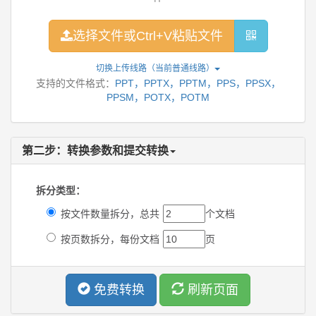
选择文件或Ctrl+V粘贴文件
切换上传线路（当前
普通线路
）
支持的文件格式：
PPT，PPTX，PPTM，PPS，PPSX，
PPSM，POTX，POTM
第二步：转换参数和提交转换
拆分类型：
按文件数量拆分，总共
个文档
按页数拆分，每份文档
页
免费转换
刷新页面