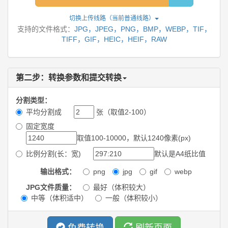
切换上传线路（当前
普通线路
）
支持的文件格式：
JPG，JPEG，PNG，BMP，WEBP，TIF，
TIFF，GIF，HEIC，HEIF，RAW
第二步：转换参数和提交转换
分割类型：
平均分割成
张（取值2-100）
固定宽度
取值100-10000，默认1240像素(px)
比例分割(长：宽)
默认是A4纸比值
输出格式：
png
jpg
gif
webp
JPG文件质量：
最好（体积较大）
中等（体积适中）
一般（体积较小）